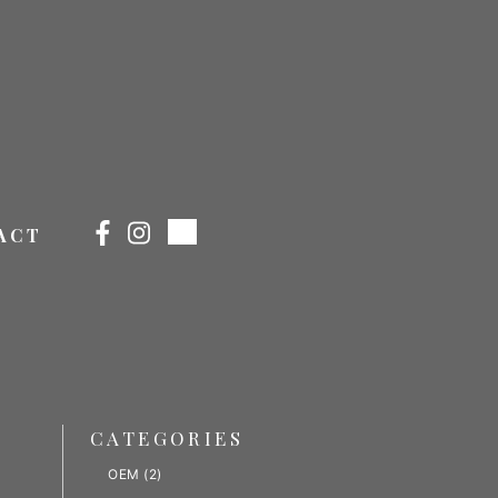
ACT
CATEGORIES
OEM
(2)