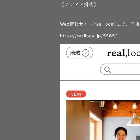
【メディア掲載】
Web情報サイト“real local”に
https://reallocal.jp/55653