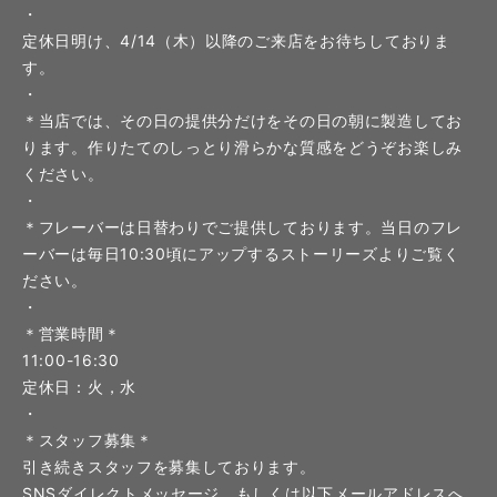
・
定休日明け、4/14（木）以降のご来店をお待ちしておりま
す。
・
＊当店では、その日の提供分だけをその日の朝に製造してお
ります。作りたてのしっとり滑らかな質感をどうぞお楽しみ
ください。
・
＊フレーバーは日替わりでご提供しております。当日のフレ
ーバーは毎日10:30頃にアップするストーリーズよりご覧く
ださい。
・
＊営業時間＊
11:00-16:30
定休日：火，水
・
＊スタッフ募集＊
引き続きスタッフを募集しております。
SNSダイレクトメッセージ、もしくは以下メールアドレスへ