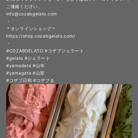
ご連絡ください。
info@cozabgelato.com
・
＊オンラインショップ＊
https://shop.cozabgelato.com/
・
#COZABGELATO #コザブジェラート
#gelato #ジェラート
#yamadera #山寺
#yamagata #山形
#コザブ日和 #コザブる