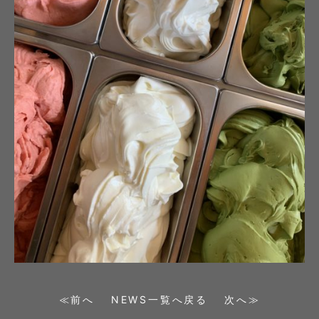
≪前へ
NEWS一覧へ戻る
次へ≫