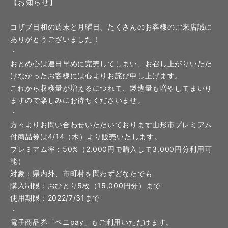
【お知らせ】
コザブ日和の週末と月曜日、たくさんのお客様のご来店誠に
ありがとうございました！
・
おとめ心は連日早めに完売してしまい、お召し上がりいただ
けなかったお客様には心よりお詫び申し上げます。
これから収穫量が増えるにつれて、製造量も増やしてまいり
ますので楽しみにお待ちくださいませ。
・
方々よりお問い合わせいただいております山形市プレミアム
付商品券は4/14（木）より販売いたします。
プレミアム率：50%（2,000円で購入して3,000円分利用可
能）
対象：県内外、市町村を問わずどなたでも
購入制限：おひとり5枚（15,000円分）まで
使用期限：2022/7/31まで
・
電子商品券「ベニpay」もご利用いただけます。