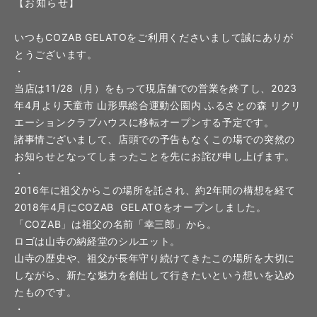
【お知らせ】
いつもCOZAB GELATOをご利用くださいまして誠にありが
とうございます。
・
当店は11/28（月）をもって現店舗での営業を終了し、2023
年4月より天童市 山形県総合運動公園内 ふるさとの森 リクリ
エーションクラブハウスに移転オープンする予定です。
諸事情ございまして、店頭での予告もなくこの場での突然の
お知らせとなってしまったことを先にお詫び申し上げます。
・
2016年に祖父からこの場所を託され、約2年間の構想を経て
2018年4月にCOZAB GELATOをオープンしました。
「COZAB」は祖父の名前「幸三郎」から。
ロゴは山寺の納経堂のシルエット。
山寺の歴史や、祖父が長年守り続けてきたこの場所を大切に
しながら、新たな魅力を創出して行きたいという想いを込め
たものです。
・