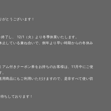
りがとうございます！
を終了し、 12/1（火）より冬季休業いたします。
休止している兼ね合いで、例年より早い時期からの冬休み
。
。
ミアム付きクーポン券をお持ちのお客様は、11月中にご使
す。
送用商品にもご利用いただけますので、是非すべて使い切
お待ちしております！