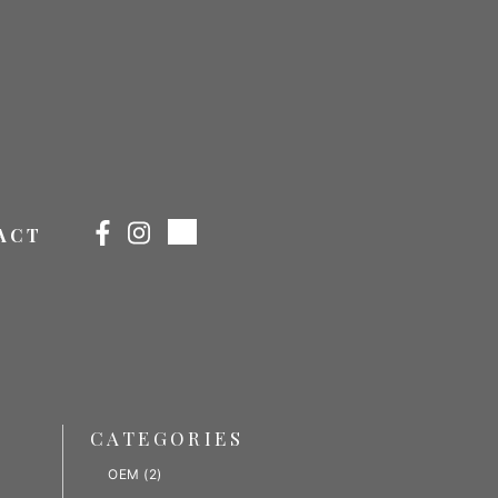
ACT
CATEGORIES
OEM
(2)