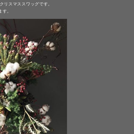
たクリスマススワッグです。
ます。