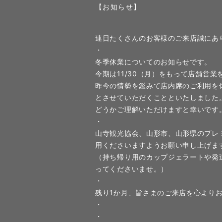
【お知らせ】
連日たくさんのお客様のご来店誠にあ
・
冬季休業についてのお知らせです。
今期は11/30（月）をもって店舗営業
昨今の情勢を鑑みて店内席のご利用を
とさせていただくことといたしました
どうかご理解いただけますと幸いです
・
山寺観光協会、山形市、山形県のプレ
用くださいますようお願い申し上げま
（持ち帰り用のカップジェラートや発
ってくださいませ。）
・
残り1か月、皆さまのご来店を心より
・
・