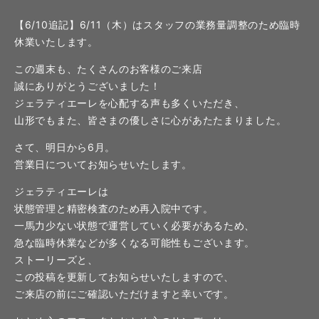
【6/10追記】6/11（木）はスタッフの業務量調整のため臨時
休業いたします。
この週末も、たくさんのお客様のご来店
誠にありがとうございました！
ジェラティエーレを心配する声も多くいただき、
山形でもまた、皆さまの優しさに心があたたまりました。
さて、明日から6月。
営業日についてお知らせいたします。
ジェラティエーレは
状態管理と精密検査のため再入院中です。
一馬力少ない状態で運営していく必要があるため、
急な臨時休業などが多くなる可能性もございます。
ストーリーズと、
この投稿を更新してお知らせいたしますので、
ご来店の前にご確認いただけますと幸いです。