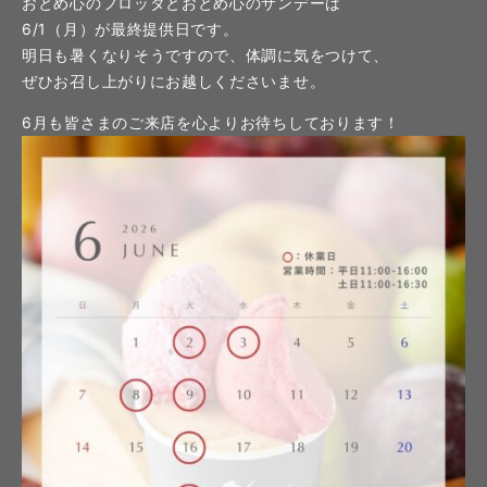
おとめ心のフロッタとおとめ心のサンデーは
6/1（月）が最終提供日です。
明日も暑くなりそうですので、体調に気をつけて、
ぜひお召し上がりにお越しくださいませ。
6月も皆さまのご来店を心よりお待ちしております！